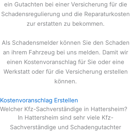
ein Gutachten bei einer Versicherung für die
Schadensregulierung und die Reparaturkosten
zur erstatten zu bekommen.
Als Schadensmelder können Sie den Schaden
an ihrem Fahrzeug bei uns melden. Damit wir
einen Kostenvoranschlag für Sie oder eine
Werkstatt oder für die Versicherung erstellen
können.
Kostenvoranschlag Erstellen
Welcher Kfz-Sachverständige in Hattersheim?
In
Hattersheim
sind sehr viele Kfz-
Sachverständige und Schadengutachter