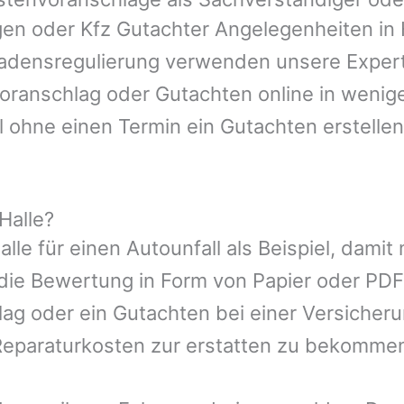
igen oder Kfz Gutachter Angelegenheiten in
hadensregulierung verwenden unsere Expert
nvoranschlag oder Gutachten online in wenig
l ohne einen Termin ein Gutachten erstellen
Halle?
alle
für einen Autounfall als Beispiel, dami
die Bewertung in Form von Papier oder PDF
ag oder ein Gutachten bei einer Versicher
eparaturkosten zur erstatten zu bekomme