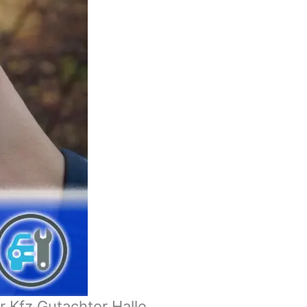
 Kfz Gutachter Halle