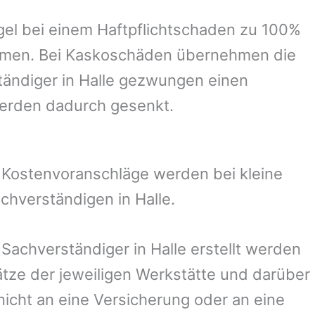
el bei einem Haftpflichtschaden zu 100%
ommen. Bei Kaskoschäden übernehmen die
tändiger in
Halle
gezwungen einen
werden dadurch gesenkt.
. Kostenvoranschläge werden bei kleine
achverständigen in
Halle
.
r Sachverständiger in
Halle
erstellt werden
ze der jeweiligen Werkstätte und darüber
nicht an eine Versicherung oder an eine