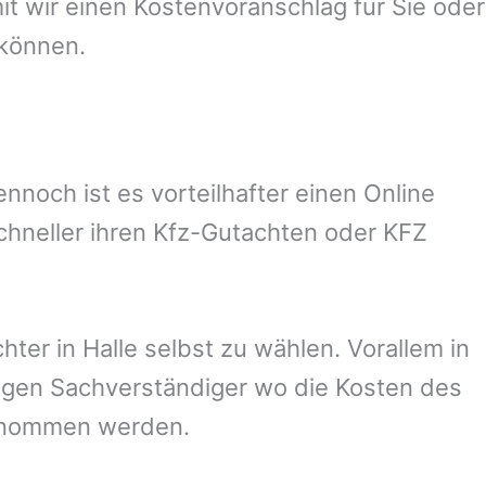
 wir einen Kostenvoranschlag für Sie oder
 können.
noch ist es vorteilhafter einen Online
chneller ihren Kfz-Gutachten oder KFZ
hter in
Halle
selbst zu wählen. Vorallem in
igen Sachverständiger wo die Kosten des
ernommen werden.