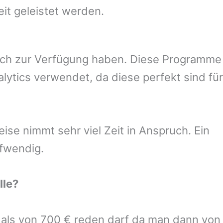
eit geleistet werden.
uch zur Verfügung haben. Diese Programme
ytics verwendet, da diese perfekt sind für
se nimmt sehr viel Zeit in Anspruch. Ein
ufwendig.
lle
?
r als von 700 € reden darf da man dann von