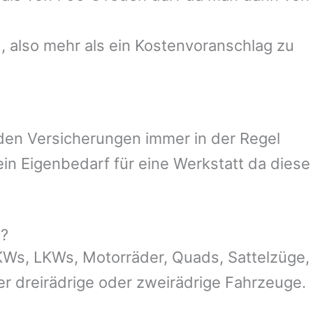
, also mehr als ein Kostenvoranschlag zu
 den Versicherungen immer in der Regel
n Eigenbedarf für eine Werkstatt da diese
g?
KWs, LKWs, Motorräder, Quads, Sattelzüge,
der dreirädrige oder zweirädrige Fahrzeuge.