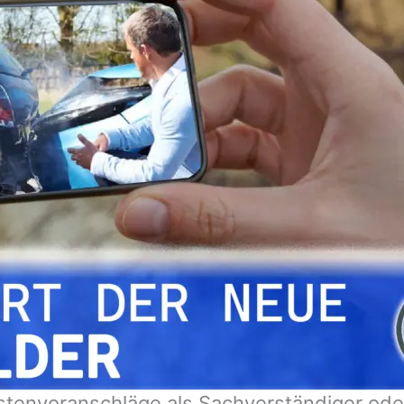
tenvoranschläge als Sachverständiger oder