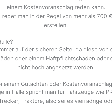
einem Kostenvoranschlag reden kann.
n redet man in der Regel von mehr als 700 €
erstellen.
alle?
mmer auf der sicheren Seite, da diese von
den oder einem Haftpflichtschaden oder ei
nicht hoch angesetzt werden.
ei einem Gutachten oder Kostenvoranschla
ge in
Halle
spricht man für Fahrzeuge wie P
Trecker, Traktore, also sei es vierrädrige o