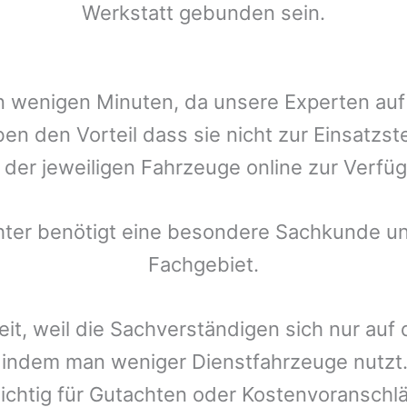
Werkstatt gebunden sein.
t in wenigen Minuten, da unsere Experten a
en den Vorteil dass sie nicht zur Einsatzst
r der jeweiligen Fahrzeuge online zur Verfüg
chter benötigt eine besondere Sachkunde un
Fachgebiet.
eit, weil die Sachverständigen sich nur auf
indem man weniger Dienstfahrzeuge nutzt.
ichtig für Gutachten oder Kostenvoranschlä