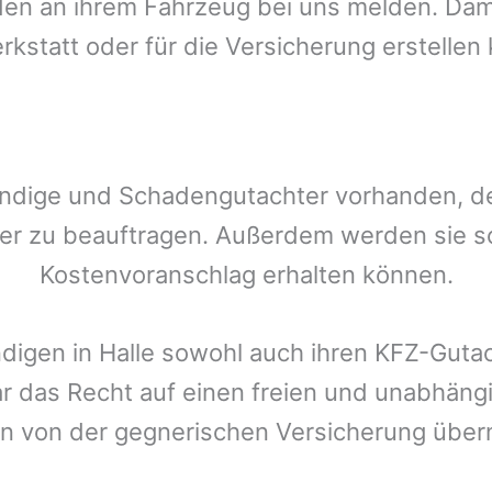
n an ihrem Fahrzeug bei uns melden. Damit
rkstatt oder für die Versicherung erstellen
ndige und Schadengutachter vorhanden, den
er zu beauftragen. Außerdem werden sie s
Kostenvoranschlag erhalten können.
ndigen in
Halle
sowohl auch ihren KFZ-Gutac
ar das Recht auf einen freien und unabhäng
n von der gegnerischen Versicherung üb