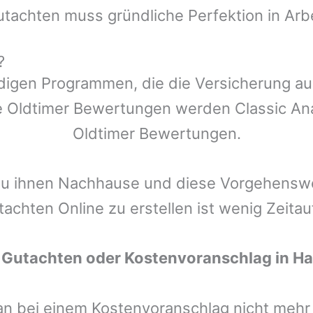
utachten muss gründliche Perfektion in Arb
?
ndigen Programmen, die die Versicherung a
 Oldtimer Bewertungen werden Classic Anal
Oldtimer Bewertungen.
zu ihnen Nachhause und diese Vorgehenswei
tachten Online zu erstellen ist wenig Zeita
 Gutachten oder Kostenvoranschlag in
Ha
man bei einem Kostenvoranschlag nicht meh