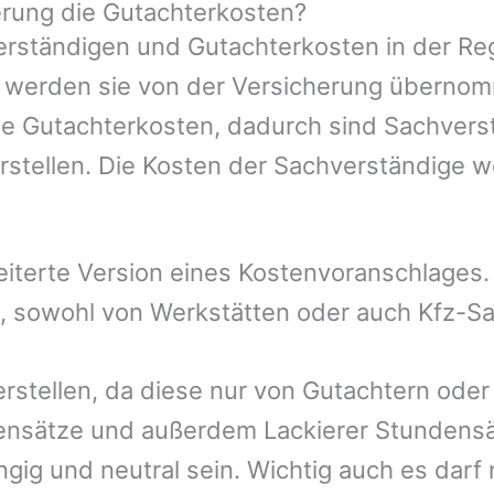
rung die Gutachterkosten?
rständigen und Gutachterkosten in der Reg
mer werden sie von der Versicherung übern
die Gutachterkosten, dadurch sind Sachvers
rstellen. Die Kosten der Sachverständige 
eiterte Version eines Kostenvoranschlages
lt, sowohl von Werkstätten oder auch Kfz-S
erstellen, da diese nur von Gutachtern ode
ensätze und außerdem Lackierer Stundensät
gig und neutral sein. Wichtig auch es darf 