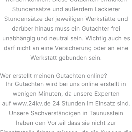
Stundensätze und außerdem Lackierer
Stundensätze der jeweiligen Werkstätte und
darüber hinaus muss ein Gutachter frei
unabhängig und neutral sein. Wichtig auch es
darf nicht an eine Versicherung oder an eine
Werkstatt gebunden sein.
Wer erstellt meinen Gutachten online?
Ihr Gutachten wird bei uns online erstellt in
wenigen Minuten, da unsere Experten
auf www.24kv.de 24 Stunden im Einsatz sind.
Unsere Sachverständigen in
Taunusstein
haben den Vorteil dass sie nicht zur