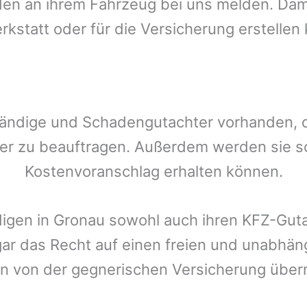
n an ihrem Fahrzeug bei uns melden. Damit
rkstatt oder für die Versicherung erstellen
ändige und Schadengutachter vorhanden, de
er zu beauftragen. Außerdem werden sie s
Kostenvoranschlag erhalten können.
digen in
Gronau
sowohl auch ihren KFZ-Guta
gar das Recht auf einen freien und unabhä
n von der gegnerischen Versicherung üb