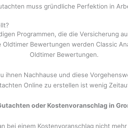
utachten muss gründliche Perfektion in Arb
lt?
ndigen Programmen, die die Versicherung a
 Oldtimer Bewertungen werden Classic Anal
Oldtimer Bewertungen.
zu ihnen Nachhause und diese Vorgehenswei
tachten Online zu erstellen ist wenig Zeita
Gutachten oder Kostenvoranschlag in
Gro
man bei einem Kostenvoranschlag nicht meh