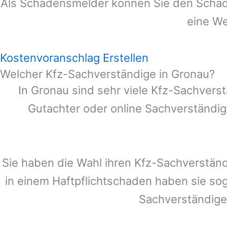
Als Schadensmelder können Sie den Schade
eine We
Kostenvoranschlag Erstellen
Welcher Kfz-Sachverständige in Gronau?
In
Gronau
sind sehr viele Kfz-Sachverst
Gutachter oder online Sachverständig
Sie haben die Wahl ihren Kfz-Sachverstän
in einem Haftpflichtschaden haben sie so
Sachverständige