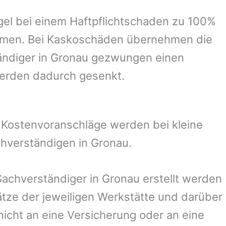
el bei einem Haftpflichtschaden zu 100%
ommen. Bei Kaskoschäden übernehmen die
ändiger in
Gronau
gezwungen einen
werden dadurch gesenkt.
. Kostenvoranschläge werden bei kleine
chverständigen in
Gronau
.
 Sachverständiger in
Gronau
erstellt werden
ze der jeweiligen Werkstätte und darüber
nicht an eine Versicherung oder an eine