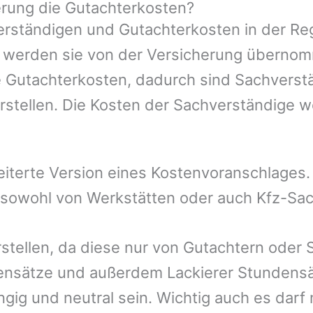
rung die Gutachterkosten?
rständigen und Gutachterkosten in der Reg
mer werden sie von der Versicherung übern
ie Gutachterkosten, dadurch sind Sachverst
rstellen. Die Kosten der Sachverständige 
eiterte Version eines Kostenvoranschlages
, sowohl von Werkstätten oder auch Kfz-Sa
rstellen, da diese nur von Gutachtern oder
ensätze und außerdem Lackierer Stundensät
gig und neutral sein. Wichtig auch es darf 