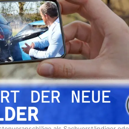
stenvoranschläge als Sachverständiger ode