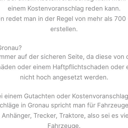
einem Kostenvoranschlag reden kann.
en redet man in der Regel von mehr als 700 
erstellen.
Gronau?
mmer auf der sicheren Seite, da diese von
den oder einem Haftpflichtschaden oder ei
nicht hoch angesetzt werden.
ei einem Gutachten oder Kostenvoranschla
chläge in
Gronau
spricht man für Fahrzeug
 Anhänger, Trecker, Traktore, also sei es v
Fahrzeuge.