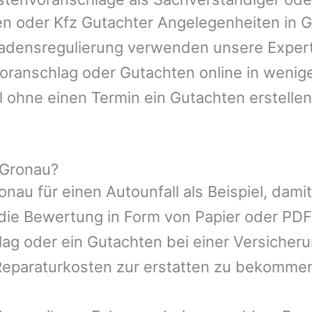
gen oder Kfz Gutachter Angelegenheiten in
G
hadensregulierung verwenden unsere Expert
nvoranschlag oder Gutachten online in wenig
l ohne einen Termin ein Gutachten erstellen
 Gronau?
onau
für einen Autounfall als Beispiel, da
die Bewertung in Form von Papier oder PDF
ag oder ein Gutachten bei einer Versicher
eparaturkosten zur erstatten zu bekomme