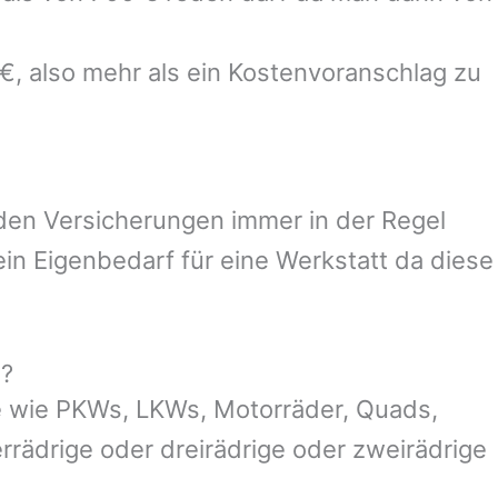
€, also mehr als ein Kostenvoranschlag zu
 den Versicherungen immer in der Regel
n Eigenbedarf für eine Werkstatt da diese
g?
e wie PKWs, LKWs, Motorräder, Quads,
ierrädrige oder dreirädrige oder zweirädrige