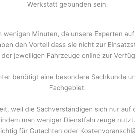
Werkstatt gebunden sein.
t in wenigen Minuten, da unsere Experten a
ben den Vorteil dass sie nicht zur Einsatzs
r der jeweiligen Fahrzeuge online zur Verfüg
chter benötigt eine besondere Sachkunde un
Fachgebiet.
eit, weil die Sachverständigen sich nur auf
indem man weniger Dienstfahrzeuge nutzt.
ichtig für Gutachten oder Kostenvoranschlä