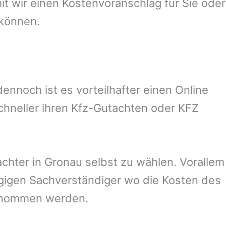
 wir einen Kostenvoranschlag für Sie oder
 können.
nnoch ist es vorteilhafter einen Online
chneller ihren Kfz-Gutachten oder KFZ
chter in
Gronau
selbst zu wählen. Vorallem
ngigen Sachverständiger wo die Kosten des
ernommen werden.