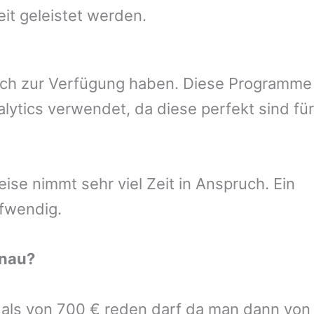
eit geleistet werden.
uch zur Verfügung haben. Diese Programme
ytics verwendet, da diese perfekt sind für
se nimmt sehr viel Zeit in Anspruch. Ein
ufwendig.
nau
?
r als von 700 € reden darf da man dann von