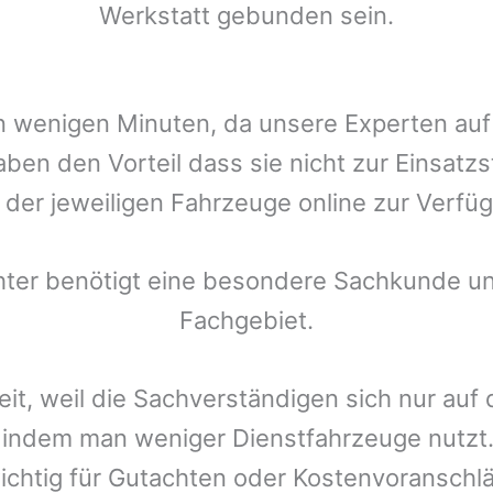
Werkstatt gebunden sein.
t in wenigen Minuten, da unsere Experten a
ben den Vorteil dass sie nicht zur Einsatz
r der jeweiligen Fahrzeuge online zur Verfüg
chter benötigt eine besondere Sachkunde un
Fachgebiet.
eit, weil die Sachverständigen sich nur auf
indem man weniger Dienstfahrzeuge nutzt.
ichtig für Gutachten oder Kostenvoranschlä