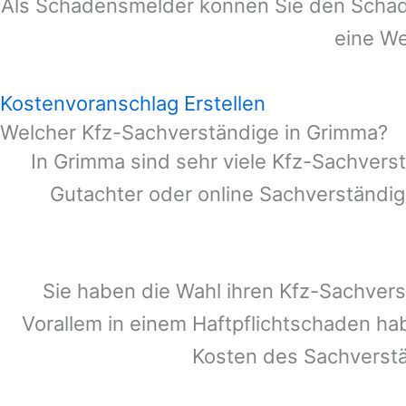
Als Schadensmelder können Sie den Schade
eine We
Kostenvoranschlag Erstellen
Welcher Kfz-Sachverständige in Grimma?
In
Grimma
sind sehr viele Kfz-Sachvers
Gutachter oder online Sachverständig
Sie haben die Wahl ihren Kfz-Sachver
Vorallem in einem Haftpflichtschaden ha
Kosten des Sachverst