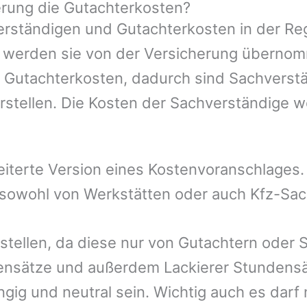
rung die Gutachterkosten?
rständigen und Gutachterkosten in der Reg
mer werden sie von der Versicherung übern
e Gutachterkosten, dadurch sind Sachverst
rstellen. Die Kosten der Sachverständige 
eiterte Version eines Kostenvoranschlages
, sowohl von Werkstätten oder auch Kfz-Sa
rstellen, da diese nur von Gutachtern oder 
ensätze und außerdem Lackierer Stundensät
gig und neutral sein. Wichtig auch es darf 