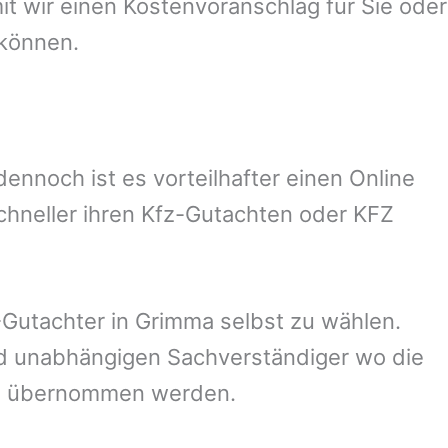
 wir einen Kostenvoranschlag für Sie oder
 können.
nnoch ist es vorteilhafter einen Online
chneller ihren Kfz-Gutachten oder KFZ
Gutachter in
Grimma
selbst zu wählen.
und unabhängigen Sachverständiger wo die
ng übernommen werden.