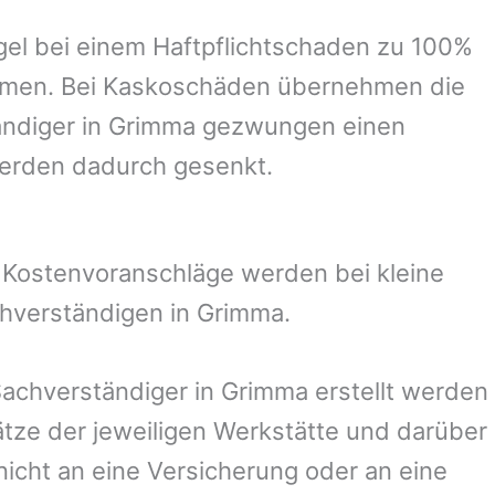
el bei einem Haftpflichtschaden zu 100%
ommen. Bei Kaskoschäden übernehmen die
ändiger in
Grimma
gezwungen einen
werden dadurch gesenkt.
. Kostenvoranschläge werden bei kleine
chverständigen in
Grimma
.
Sachverständiger in
Grimma
erstellt werden
ze der jeweiligen Werkstätte und darüber
nicht an eine Versicherung oder an eine