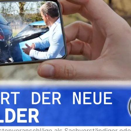
stenvoranschläge als Sachverständiger ode