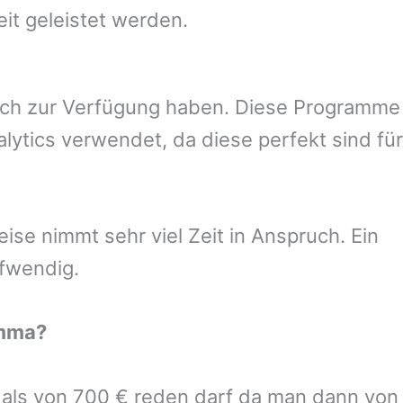
eit geleistet werden.
uch zur Verfügung haben. Diese Programme
ytics verwendet, da diese perfekt sind für
se nimmt sehr viel Zeit in Anspruch. Ein
ufwendig.
mma
?
r als von 700 € reden darf da man dann von