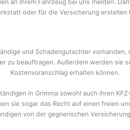
n an ihrem Fahrzeug bei uns melden. Damit
rkstatt oder für die Versicherung erstellen
tändige und Schadengutachter vorhanden, de
er zu beauftragen. Außerdem werden sie s
Kostenvoranschlag erhalten können.
ständigen in
Grimma
sowohl auch ihren KFZ-
ben sie sogar das Recht auf einen freien 
ändigen von der gegnerischen Versicheru