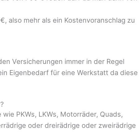
 €, also mehr als ein Kostenvoranschlag zu
 den Versicherungen immer in der Regel
n Eigenbedarf für eine Werkstatt da diese
g?
e wie PKWs, LKWs, Motorräder, Quads,
ierrädrige oder dreirädrige oder zweirädrige