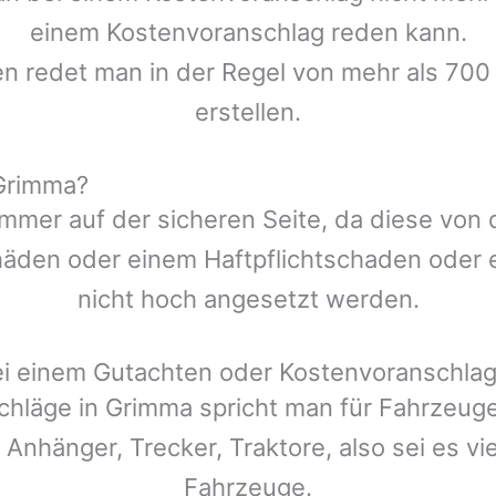
einem Kostenvoranschlag reden kann.
en redet man in der Regel von mehr als 700
erstellen.
Grimma?
mmer auf der sicheren Seite, da diese von
den oder einem Haftpflichtschaden oder ei
nicht hoch angesetzt werden.
ei einem Gutachten oder Kostenvoranschla
chläge in
Grimma
spricht man für Fahrzeug
 Anhänger, Trecker, Traktore, also sei es v
Fahrzeuge.