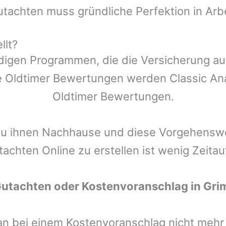
utachten muss gründliche Perfektion in Arb
llt?
ndigen Programmen, die die Versicherung a
 Oldtimer Bewertungen werden Classic Anal
Oldtimer Bewertungen.
zu ihnen Nachhause und diese Vorgehenswei
tachten Online zu erstellen ist wenig Zeita
Gutachten oder Kostenvoranschlag in
Gri
man bei einem Kostenvoranschlag nicht meh