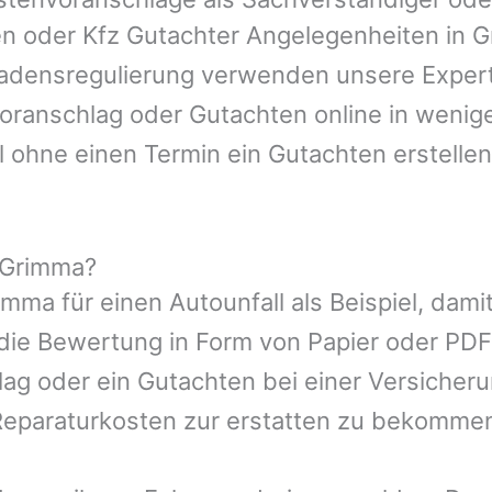
en oder Kfz Gutachter Angelegenheiten in
G
hadensregulierung verwenden unsere Expert
nvoranschlag oder Gutachten online in wenig
l ohne einen Termin ein Gutachten erstellen
 Grimma?
imma
für einen Autounfall als Beispiel, da
die Bewertung in Form von Papier oder PDF
ag oder ein Gutachten bei einer Versicher
eparaturkosten zur erstatten zu bekomme