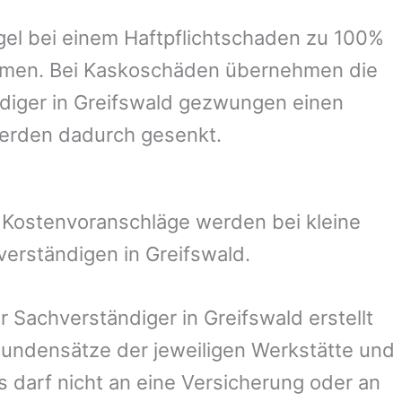
el bei einem Haftpflichtschaden zu 100%
ommen. Bei Kaskoschäden übernehmen die
diger in
Greifswald
gezwungen einen
werden dadurch gesenkt.
. Kostenvoranschläge werden bei kleine
verständigen in
Greifswald
.
er Sachverständiger in
Greifswald
erstellt
undensätze der jeweiligen Werkstätte und
s darf nicht an eine Versicherung oder an