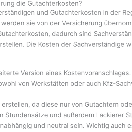
rung die Gutachterkosten?
rständigen und Gutachterkosten in der Reg
mer werden sie von der Versicherung übern
 Gutachterkosten, dadurch sind Sachverstän
rstellen. Die Kosten der Sachverständige 
eiterte Version eines Kostenvoranschlages
 sowohl von Werkstätten oder auch Kfz-Sach
 erstellen, da diese nur von Gutachtern od
n Stundensätze und außerdem Lackierer St
nabhängig und neutral sein. Wichtig auch e