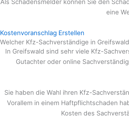
Als Schadensmelder können Sie den Schade
eine We
Kostenvoranschlag Erstellen
Welcher Kfz-Sachverständige in Greifswal
In
Greifswald
sind sehr viele Kfz-Sachver
Gutachter oder online Sachverständig
Sie haben die Wahl ihren Kfz-Sachverstä
Vorallem in einem Haftpflichtschaden ha
Kosten des Sachverst