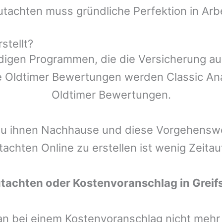
utachten muss gründliche Perfektion in Arb
stellt?
ndigen Programmen, die die Versicherung a
 Oldtimer Bewertungen werden Classic Anal
Oldtimer Bewertungen.
zu ihnen Nachhause und diese Vorgehenswei
tachten Online zu erstellen ist wenig Zeita
utachten oder Kostenvoranschlag in
Greif
man bei einem Kostenvoranschlag nicht meh