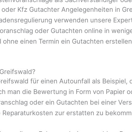
n oder Kfz Gutachter Angelegenheiten in
Gre
hadensregulierung verwenden unsere Expert
nvoranschlag oder Gutachten online in wenig
l ohne einen Termin ein Gutachten erstellen
Greifswald?
reifswald
für einen Autounfall als Beispiel
ch man die Bewertung in Form von Papier 
ranschlag oder ein Gutachten bei einer Ver
e Reparaturkosten zur erstatten zu bekomm