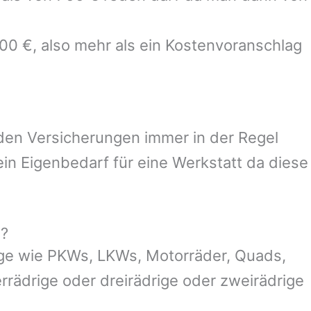
700 €, also mehr als ein Kostenvoranschlag
 den Versicherungen immer in der Regel
n Eigenbedarf für eine Werkstatt da diese
g?
ge wie PKWs, LKWs, Motorräder, Quads,
ierrädrige oder dreirädrige oder zweirädrige