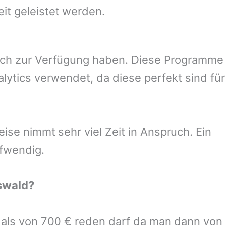
eit geleistet werden.
uch zur Verfügung haben. Diese Programme
ytics verwendet, da diese perfekt sind für
se nimmt sehr viel Zeit in Anspruch. Ein
ufwendig.
swald
?
r als von 700 € reden darf da man dann von