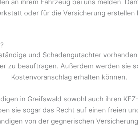
n an ihrem Fahrzeug bei uns melden. Damit
rkstatt oder für die Versicherung erstellen
d?
ständige und Schadengutachter vorhanden, 
er zu beauftragen. Außerdem werden sie s
Kostenvoranschlag erhalten können.
ndigen in
Greifswald
sowohl auch ihren KFZ-
ben sie sogar das Recht auf einen freien 
ändigen von der gegnerischen Versicheru