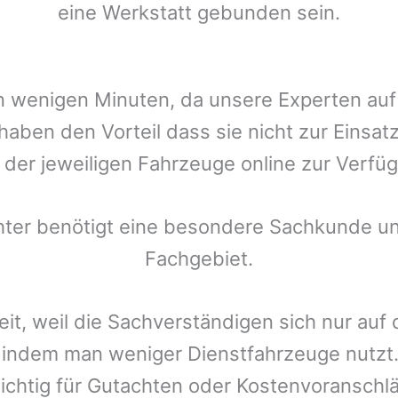
eine Werkstatt gebunden sein.
t in wenigen Minuten, da unsere Experten a
haben den Vorteil dass sie nicht zur Einsat
r der jeweiligen Fahrzeuge online zur Verfüg
chter benötigt eine besondere Sachkunde un
Fachgebiet.
eit, weil die Sachverständigen sich nur auf
indem man weniger Dienstfahrzeuge nutzt.
ichtig für Gutachten oder Kostenvoranschlä