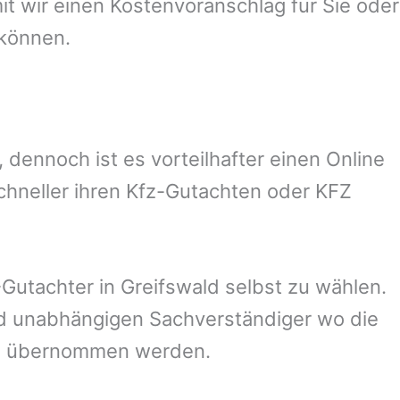
 wir einen Kostenvoranschlag für Sie oder
 können.
dennoch ist es vorteilhafter einen Online
chneller ihren Kfz-Gutachten oder KFZ
Gutachter in
Greifswald
selbst zu wählen.
und unabhängigen Sachverständiger wo die
ng übernommen werden.