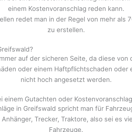
einem Kostenvoranschlag reden kann.
ellen redet man in der Regel von mehr als 
zu erstellen.
reifswald?
mmer auf der sicheren Seite, da diese von
den oder einem Haftpflichtschaden oder ei
nicht hoch angesetzt werden.
ei einem Gutachten oder Kostenvoranschla
hläge in
Greifswald
spricht man für Fahrzeu
 Anhänger, Trecker, Traktore, also sei es v
Fahrzeuge.