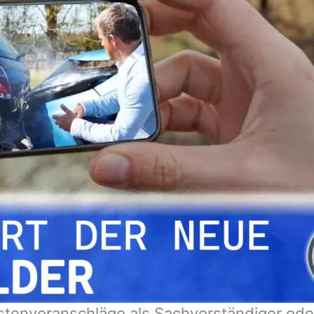
stenvoranschläge als Sachverständiger ode