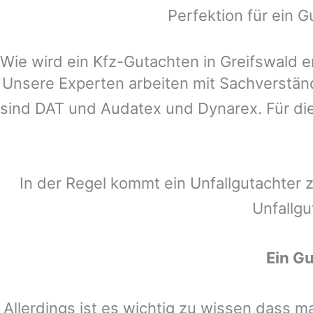
Perfektion für ein G
Wie wird ein Kfz-Gutachten in Greifswald er
Unsere Experten arbeiten mit Sachverstä
sind DAT und Audatex und Dynarex. Für die
In der Regel kommt ein Unfallgutachter 
Unfallgu
Ein G
Allerdings ist es wichtig zu wissen dass 