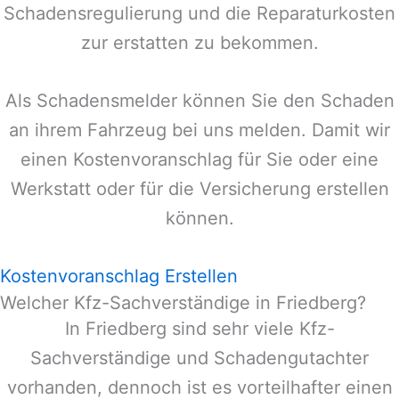
Schadensregulierung und die Reparaturkosten
zur erstatten zu bekommen.
Als Schadensmelder können Sie den Schaden
an ihrem Fahrzeug bei uns melden. Damit wir
einen Kostenvoranschlag für Sie oder eine
Werkstatt oder für die Versicherung erstellen
können.
Kostenvoranschlag Erstellen
Welcher Kfz-Sachverständige in Friedberg?
In
Friedberg
sind sehr viele Kfz-
Sachverständige und Schadengutachter
vorhanden, dennoch ist es vorteilhafter einen