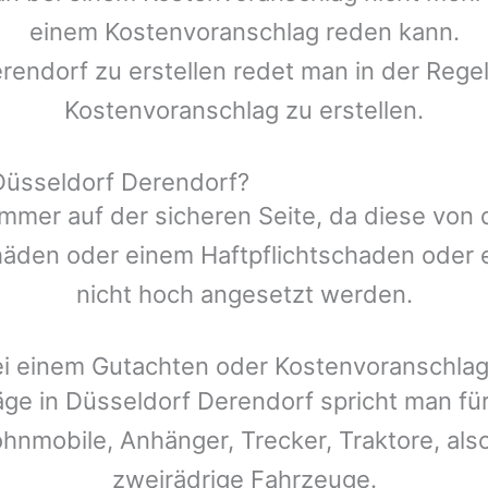
einem Kostenvoranschlag reden kann.
rendorf
zu erstellen redet man in der Regel
Kostenvoranschlag zu erstellen.
Düsseldorf Derendorf?
mmer auf der sicheren Seite, da diese von
den oder einem Haftpflichtschaden oder ei
nicht hoch angesetzt werden.
ei einem Gutachten oder Kostenvoranschla
äge in
Düsseldorf
Derendorf
spricht man fü
ohnmobile, Anhänger, Trecker, Traktore, also
zweirädrige Fahrzeuge.