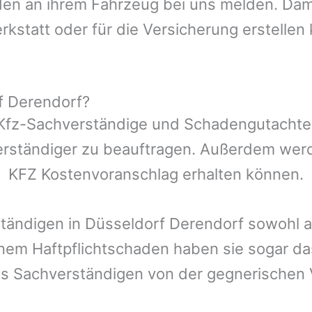
n an ihrem Fahrzeug bei uns melden. Damit
rkstatt oder für die Versicherung erstellen
f Derendorf?
 Kfz-Sachverständige und Schadengutachter 
erständiger zu beauftragen. Außerdem werd
KFZ Kostenvoranschlag erhalten können.
ständigen in
Düsseldorf
Derendorf
sowohl a
inem Haftpflichtschaden haben sie sogar d
es Sachverständigen von der gegnerische