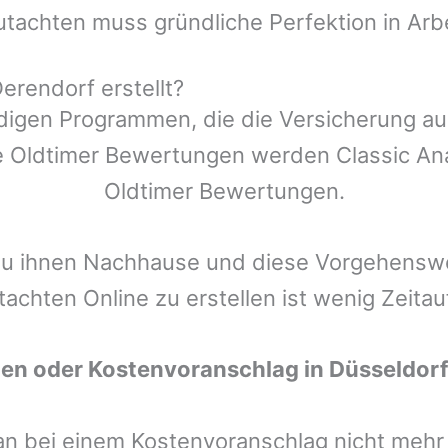
utachten muss gründliche Perfektion in Arb
erendorf erstellt?
ndigen Programmen, die die Versicherung a
 Oldtimer Bewertungen werden Classic Anal
Oldtimer Bewertungen.
zu ihnen Nachhause und diese Vorgehenswei
tachten Online zu erstellen ist wenig Zeita
ten oder Kostenvoranschlag in
Düsseldor
man bei einem Kostenvoranschlag nicht meh