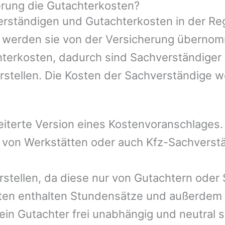
rung die Gutachterkosten?
rständigen und Gutachterkosten in der Reg
mer werden sie von der Versicherung übern
hterkosten, dadurch sind Sachverständiger
rstellen. Die Kosten der Sachverständige 
eiterte Version eines Kostenvoranschlages
l von Werkstätten oder auch Kfz-Sachverst
rstellen, da diese nur von Gutachtern oder
ten enthalten Stundensätze und außerdem 
n Gutachter frei unabhängig und neutral se