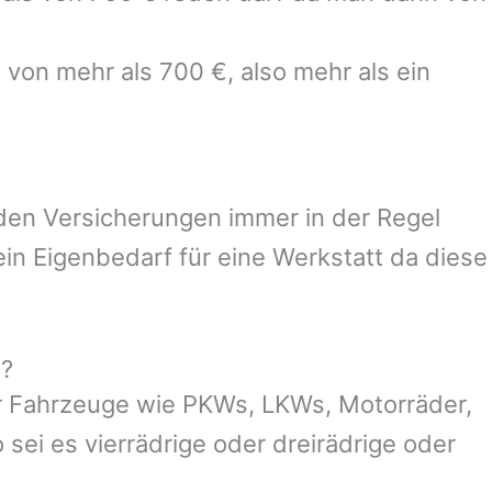
 von mehr als 700 €, also mehr als ein
 den Versicherungen immer in der Regel
n Eigenbedarf für eine Werkstatt da diese
g?
r Fahrzeuge wie PKWs, LKWs, Motorräder,
 sei es vierrädrige oder dreirädrige oder