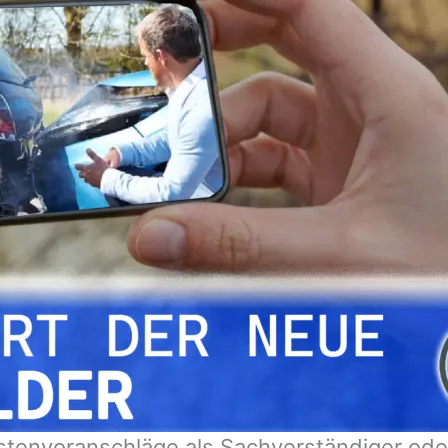
stenvoranschläge als Sachverständiger ode