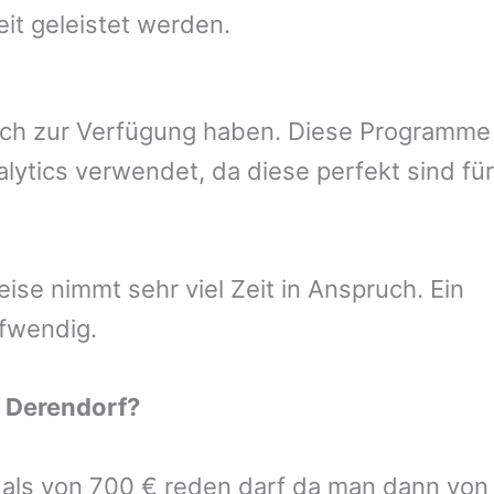
eit geleistet werden.
uch zur Verfügung haben. Diese Programme
ytics verwendet, da diese perfekt sind für
se nimmt sehr viel Zeit in Anspruch. Ein
ufwendig.
f
Derendorf
?
r als von 700 € reden darf da man dann von