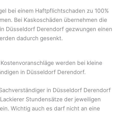
el bei einem Haftpflichtschaden zu 100%
ommen. Bei Kaskoschäden übernehmen die
 in
Düsseldorf
Derendorf
gezwungen einen
werden dadurch gesenkt.
. Kostenvoranschläge werden bei kleine
ändigen in
Düsseldorf
Derendorf
.
 Sachverständiger in
Düsseldorf
Derendorf
Lackierer Stundensätze der jeweiligen
in. Wichtig auch es darf nicht an eine