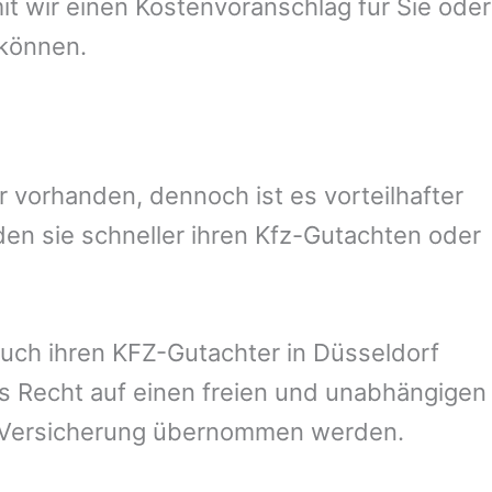
 wir einen Kostenvoranschlag für Sie oder
 können.
vorhanden, dennoch ist es vorteilhafter
en sie schneller ihren Kfz-Gutachten oder
uch ihren KFZ-Gutachter in
Düsseldorf
as Recht auf einen freien und unabhängigen
n Versicherung übernommen werden.