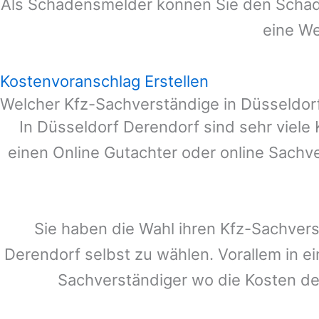
Als Schadensmelder können Sie den Schade
eine We
Kostenvoranschlag Erstellen
Welcher Kfz-Sachverständige in Düsseldor
In
Düsseldorf
Derendorf
sind sehr viele
einen Online Gutachter oder online Sachv
Sie haben die Wahl ihren Kfz-Sachver
Derendorf
selbst zu wählen. Vorallem in e
Sachverständiger wo die Kosten d