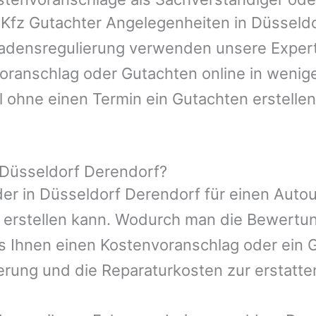
r Kfz Gutachter Angelegenheiten in
Düsseld
hadensregulierung verwenden unsere Expert
nvoranschlag oder Gutachten online in wenig
l ohne einen Termin ein Gutachten erstellen
 Düsseldorf Derendorf?
er in
Düsseldorf
Derendorf
für einen Autou
 erstellen kann. Wodurch man die Bewertu
es Ihnen einen Kostenvoranschlag oder ein G
erung und die Reparaturkosten zur erstatt