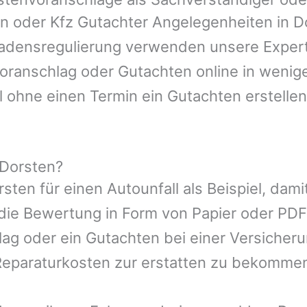
en oder Kfz Gutachter Angelegenheiten in
D
hadensregulierung verwenden unsere Expert
nvoranschlag oder Gutachten online in wenig
l ohne einen Termin ein Gutachten erstellen
 Dorsten?
rsten
für einen Autounfall als Beispiel, da
die Bewertung in Form von Papier oder PDF
ag oder ein Gutachten bei einer Versicher
eparaturkosten zur erstatten zu bekomme