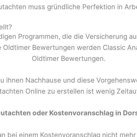
utachten muss gründliche Perfektion in Arb
llt?
ndigen Programmen, die die Versicherung a
 Oldtimer Bewertungen werden Classic Anal
Oldtimer Bewertungen.
zu ihnen Nachhause und diese Vorgehenswei
tachten Online zu erstellen ist wenig Zeita
Gutachten oder Kostenvoranschlag in
Dor
man bei einem Kostenvoranschlag nicht meh