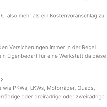
 €, also mehr als ein Kostenvoranschlag zu
 den Versicherungen immer in der Regel
n Eigenbedarf für eine Werkstatt da diese
g?
e wie PKWs, LKWs, Motorräder, Quads,
ierrädrige oder dreirädrige oder zweirädrige