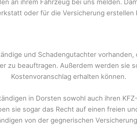
n an ihrem Fahrzeug bei uns melden. Damit
rkstatt oder für die Versicherung erstellen
tändige und Schadengutachter vorhanden, de
er zu beauftragen. Außerdem werden sie s
Kostenvoranschlag erhalten können.
tändigen in
Dorsten
sowohl auch ihren KFZ-
ben sie sogar das Recht auf einen freien 
ändigen von der gegnerischen Versicheru