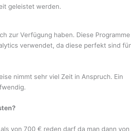
eit geleistet werden.
uch zur Verfügung haben. Diese Programme
ytics verwendet, da diese perfekt sind für
se nimmt sehr viel Zeit in Anspruch. Ein
ufwendig.
sten
?
r als von 700 € reden darf da man dann von