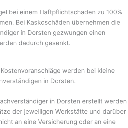
el bei einem Haftpflichtschaden zu 100%
ommen. Bei Kaskoschäden übernehmen die
ndiger in
Dorsten
gezwungen einen
werden dadurch gesenkt.
. Kostenvoranschläge werden bei kleine
chverständigen in
Dorsten
.
Sachverständiger in
Dorsten
erstellt werden
ze der jeweiligen Werkstätte und darüber
nicht an eine Versicherung oder an eine