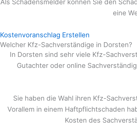
Als Schadensmelder können Sie den Schade
eine We
Kostenvoranschlag Erstellen
Welcher Kfz-Sachverständige in Dorsten?
In
Dorsten
sind sehr viele Kfz-Sachvers
Gutachter oder online Sachverständig
Sie haben die Wahl ihren Kfz-Sachvers
Vorallem in einem Haftpflichtschaden ha
Kosten des Sachverst