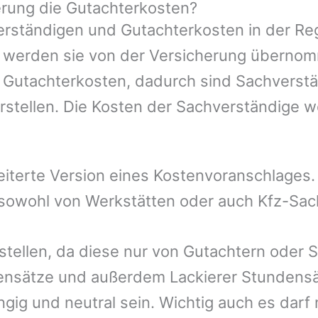
rung die Gutachterkosten?
rständigen und Gutachterkosten in der Reg
mer werden sie von der Versicherung übern
e Gutachterkosten, dadurch sind Sachverstä
rstellen. Die Kosten der Sachverständige 
eiterte Version eines Kostenvoranschlages
, sowohl von Werkstätten oder auch Kfz-Sa
rstellen, da diese nur von Gutachtern oder 
ensätze und außerdem Lackierer Stundensät
gig und neutral sein. Wichtig auch es darf 