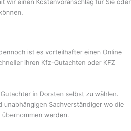
 wir einen Kostenvoranschlag für Sie oder
 können.
nnoch ist es vorteilhafter einen Online
chneller ihren Kfz-Gutachten oder KFZ
Gutachter in
Dorsten
selbst zu wählen.
und unabhängigen Sachverständiger wo die
ng übernommen werden.