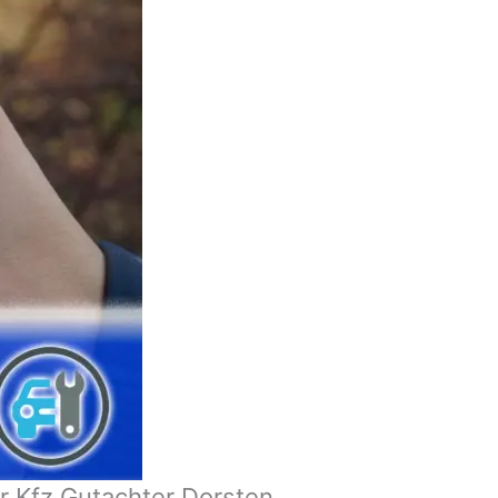
r Kfz Gutachter Dorsten