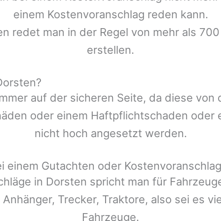
einem Kostenvoranschlag reden kann.
en redet man in der Regel von mehr als 700
erstellen.
Dorsten?
mmer auf der sicheren Seite, da diese von
den oder einem Haftpflichtschaden oder ei
nicht hoch angesetzt werden.
ei einem Gutachten oder Kostenvoranschla
chläge in
Dorsten
spricht man für Fahrzeug
 Anhänger, Trecker, Traktore, also sei es v
Fahrzeuge.