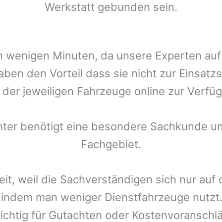
Werkstatt gebunden sein.
t in wenigen Minuten, da unsere Experten a
ben den Vorteil dass sie nicht zur Einsatz
r der jeweiligen Fahrzeuge online zur Verfüg
chter benötigt eine besondere Sachkunde un
Fachgebiet.
eit, weil die Sachverständigen sich nur auf
indem man weniger Dienstfahrzeuge nutzt.
ichtig für Gutachten oder Kostenvoranschlä