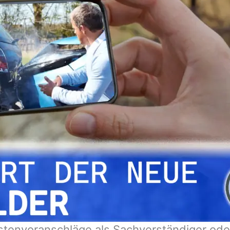
stenvoranschläge als Sachverständiger ode