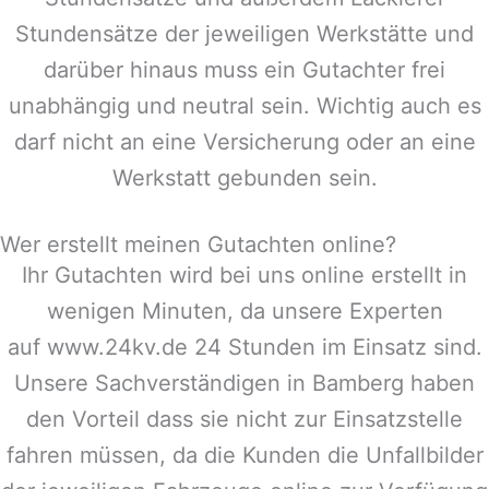
Stundensätze der jeweiligen Werkstätte und
darüber hinaus muss ein Gutachter frei
unabhängig und neutral sein. Wichtig auch es
darf nicht an eine Versicherung oder an eine
Werkstatt gebunden sein.
Wer erstellt meinen Gutachten online?
Ihr Gutachten wird bei uns online erstellt in
wenigen Minuten, da unsere Experten
auf www.24kv.de 24 Stunden im Einsatz sind.
Unsere Sachverständigen in
Bamberg
haben
den Vorteil dass sie nicht zur Einsatzstelle
fahren müssen, da die Kunden die Unfallbilder