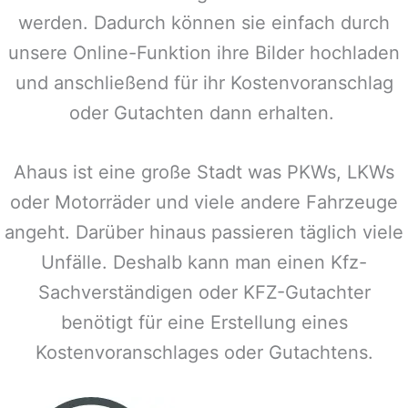
werden. Dadurch können sie einfach durch
unsere Online-Funktion ihre Bilder hochladen
und anschließend für ihr Kostenvoranschlag
oder Gutachten dann erhalten.
Ahaus
ist eine große Stadt was PKWs, LKWs
oder Motorräder und viele andere Fahrzeuge
angeht. Darüber hinaus passieren täglich viele
Unfälle. Deshalb kann man einen Kfz-
Sachverständigen oder KFZ-Gutachter
benötigt für eine Erstellung eines
Kostenvoranschlages oder Gutachtens.