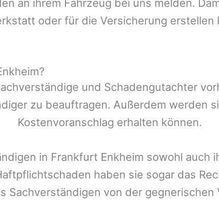
n an ihrem Fahrzeug bei uns melden. Damit
rkstatt oder für die Versicherung erstellen
 Enkheim?
Sachverständige und Schadengutachter vorh
ndiger zu beauftragen. Außerdem werden si
Kostenvoranschlag erhalten können.
ändigen in
Frankfurt Enkheim
sowohl auch i
Haftpflichtschaden haben sie sogar das Re
es Sachverständigen von der gegnerische