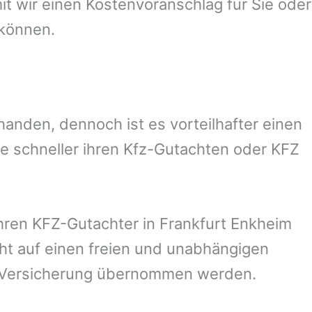
 wir einen Kostenvoranschlag für Sie oder
 können.
anden, dennoch ist es vorteilhafter einen
e schneller ihren Kfz-Gutachten oder KFZ
hren KFZ-Gutachter in
Frankfurt Enkheim
cht auf einen freien und unabhängigen
n Versicherung übernommen werden.