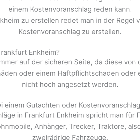
einem Kostenvoranschlag reden kann.
nkheim
zu erstellen redet man in der Regel v
Kostenvoranschlag zu erstellen.
Frankfurt Enkheim?
mmer auf der sicheren Seite, da diese von
den oder einem Haftpflichtschaden oder ei
nicht hoch angesetzt werden.
ei einem Gutachten oder Kostenvoranschla
hläge in
Frankfurt Enkheim
spricht man für 
ohnmobile, Anhänger, Trecker, Traktore, also
zweirädrige Fahrzeuge.