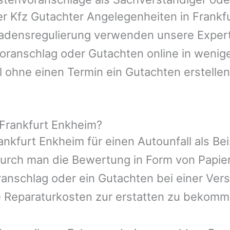
er Kfz Gutachter Angelegenheiten in
Frankf
hadensregulierung verwenden unsere Expert
nvoranschlag oder Gutachten online in wenig
l ohne einen Termin ein Gutachten erstellen
Frankfurt Enkheim?
ankfurt Enkheim
für einen Autounfall als Be
durch man die Bewertung in Form von Papie
ranschlag oder ein Gutachten bei einer Ver
e Reparaturkosten zur erstatten zu bekomm