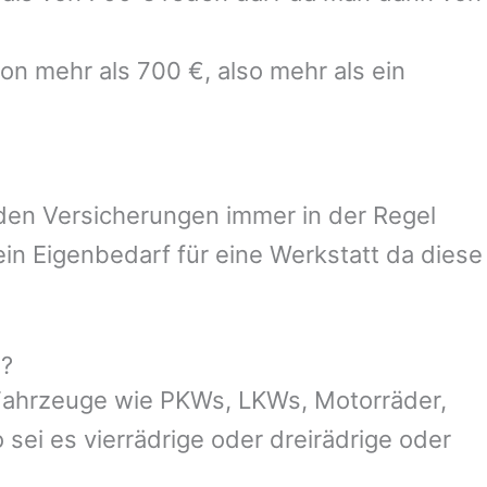
on mehr als 700 €, also mehr als ein
 den Versicherungen immer in der Regel
n Eigenbedarf für eine Werkstatt da diese
g?
Fahrzeuge wie PKWs, LKWs, Motorräder,
 sei es vierrädrige oder dreirädrige oder