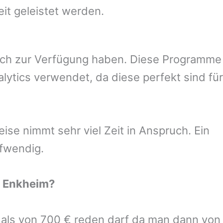
eit geleistet werden.
uch zur Verfügung haben. Diese Programme
ytics verwendet, da diese perfekt sind für
se nimmt sehr viel Zeit in Anspruch. Ein
ufwendig.
t Enkheim
?
r als von 700 € reden darf da man dann von