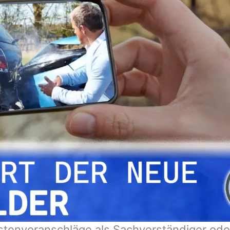
stenvoranschläge als Sachverständiger ode