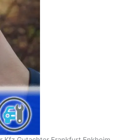
r Kfz Gutachter Frankfurt Enkheim