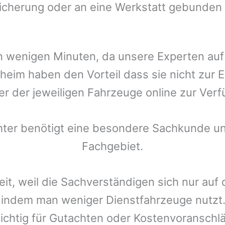
icherung oder an eine Werkstatt gebunden 
t in wenigen Minuten, da unsere Experten a
kheim
haben den Vorteil dass sie nicht zur 
der der jeweiligen Fahrzeuge online zur Verf
chter benötigt eine besondere Sachkunde un
Fachgebiet.
eit, weil die Sachverständigen sich nur auf
indem man weniger Dienstfahrzeuge nutzt.
ichtig für Gutachten oder Kostenvoranschlä