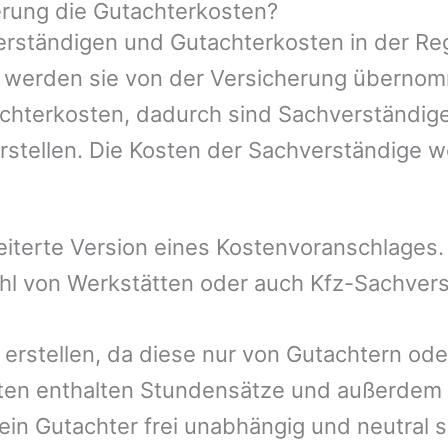
rung die Gutachterkosten?
rständigen und Gutachterkosten in der Reg
mer werden sie von der Versicherung übern
achterkosten, dadurch sind Sachverständige
rstellen. Die Kosten der Sachverständige 
eiterte Version eines Kostenvoranschlages
ohl von Werkstätten oder auch Kfz-Sachver
 erstellen, da diese nur von Gutachtern od
ten enthalten Stundensätze und außerdem 
n Gutachter frei unabhängig und neutral se