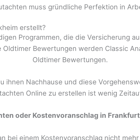
utachten muss gründliche Perfektion in Arb
kheim erstellt?
ndigen Programmen, die die Versicherung a
 Oldtimer Bewertungen werden Classic Anal
Oldtimer Bewertungen.
zu ihnen Nachhause und diese Vorgehenswei
tachten Online zu erstellen ist wenig Zeita
hten oder Kostenvoranschlag in
Frankfur
man bei einem Kostenvoranschlag nicht meh