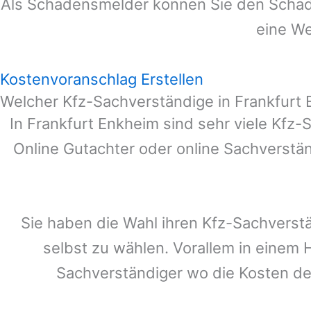
Als Schadensmelder können Sie den Schade
eine We
Kostenvoranschlag Erstellen
Welcher Kfz-Sachverständige in Frankfurt
In
Frankfurt Enkheim
sind sehr viele Kfz-
Online Gutachter oder online Sachverstä
Sie haben die Wahl ihren Kfz-Sachverst
selbst zu wählen. Vorallem in einem 
Sachverständiger wo die Kosten d