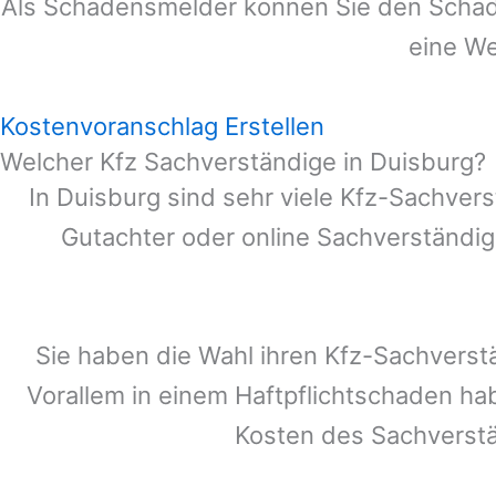
Als Schadensmelder können Sie den Schade
eine We
Kostenvoranschlag Erstellen
Welcher Kfz Sachverständige in Duisburg?
In
Duisburg
sind sehr viele Kfz-Sachvers
Gutachter oder online Sachverständig
Sie haben die Wahl ihren Kfz-Sachverst
Vorallem in einem Haftpflichtschaden ha
Kosten des Sachverst