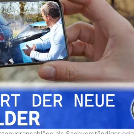
tenvoranschläge als Sachverständiger oder