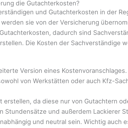
rung die Gutachterkosten?
rständigen und Gutachterkosten in der Reg
mer werden sie von der Versicherung übern
e Gutachterkosten, dadurch sind Sachverstä
rstellen. Die Kosten der Sachverständige 
eiterte Version eines Kostenvoranschlages
, sowohl von Werkstätten oder auch Kfz-Sac
t erstellen, da diese nur von Gutachtern o
n Stundensätze und außerdem Lackierer St
nabhängig und neutral sein. Wichtig auch e