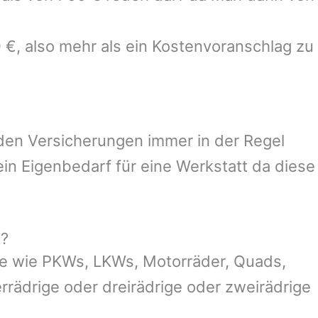
 €, also mehr als ein Kostenvoranschlag zu
 den Versicherungen immer in der Regel
n Eigenbedarf für eine Werkstatt da diese
g?
ge wie PKWs, LKWs, Motorräder, Quads,
ierrädrige oder dreirädrige oder zweirädrige