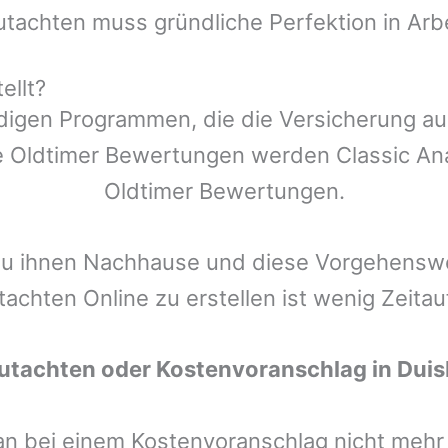
utachten muss gründliche Perfektion in Arb
ellt?
ndigen Programmen, die die Versicherung a
 Oldtimer Bewertungen werden Classic Anal
Oldtimer Bewertungen.
zu ihnen Nachhause und diese Vorgehenswei
tachten Online zu erstellen ist wenig Zeita
utachten oder Kostenvoranschlag in
Duis
man bei einem Kostenvoranschlag nicht meh