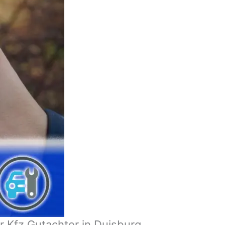
 Kfz Gutachter in Duisburg