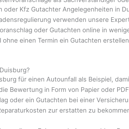
en oder Kfz Gutachter Angelegenheiten in
Du
hadensregulierung verwenden unsere Expert
nvoranschlag oder Gutachten online in wenig
l ohne einen Termin ein Gutachten erstellen
 Duisburg?
sburg
für einen Autounfall als Beispiel, da
die Bewertung in Form von Papier oder PDF
ag oder ein Gutachten bei einer Versicher
eparaturkosten zur erstatten zu bekomme