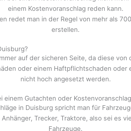
einem Kostenvoranschlag reden kann.
len redet man in der Regel von mehr als 700
erstellen.
Duisburg?
mmer auf der sicheren Seite, da diese von
den oder einem Haftpflichtschaden oder ei
nicht hoch angesetzt werden.
ei einem Gutachten oder Kostenvoranschla
hläge in
Duisburg
spricht man für Fahrzeu
 Anhänger, Trecker, Traktore, also sei es v
Fahrzeuge.