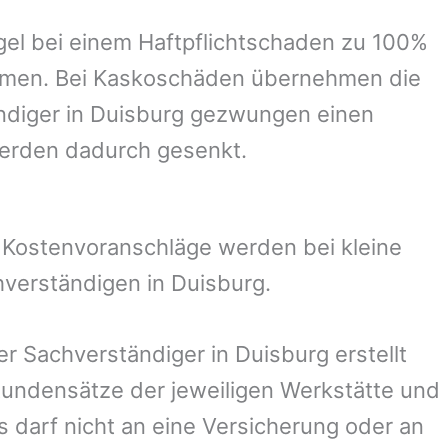
el bei einem Haftpflichtschaden zu 100%
ommen. Bei Kaskoschäden übernehmen die
ndiger in
Duisburg
gezwungen einen
werden dadurch gesenkt.
. Kostenvoranschläge werden bei kleine
hverständigen in
Duisburg
.
der Sachverständiger in
Duisburg
erstellt
undensätze der jeweiligen Werkstätte und
s darf nicht an eine Versicherung oder an