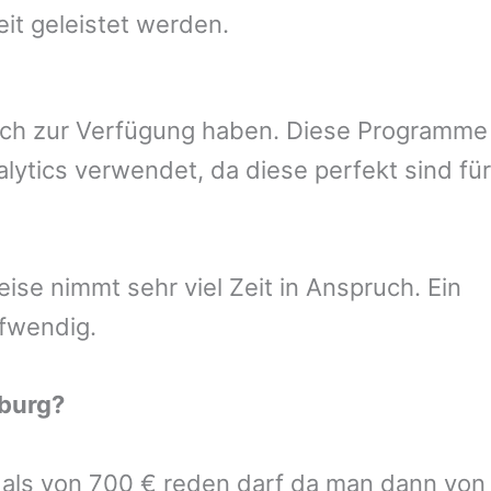
eit geleistet werden.
uch zur Verfügung haben. Diese Programme
ytics verwendet, da diese perfekt sind für
se nimmt sehr viel Zeit in Anspruch. Ein
ufwendig.
burg
?
r als von 700 € reden darf da man dann von