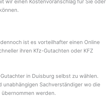
 wir einen Kostenvoranschlag für Sie oder
 können.
ennoch ist es vorteilhafter einen Online
chneller ihren Kfz-Gutachten oder KFZ
Gutachter in
Duisburg
selbst zu wählen.
und unabhängigen Sachverständiger wo die
ng übernommen werden.