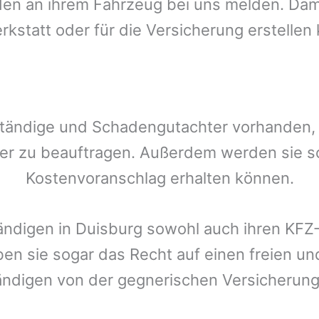
n an ihrem Fahrzeug bei uns melden. Damit
rkstatt oder für die Versicherung erstellen
tändige und Schadengutachter vorhanden, d
er zu beauftragen. Außerdem werden sie s
Kostenvoranschlag erhalten können.
ändigen in
Duisburg
sowohl auch ihren KFZ-
ben sie sogar das Recht auf einen freien 
ändigen von der gegnerischen Versicheru