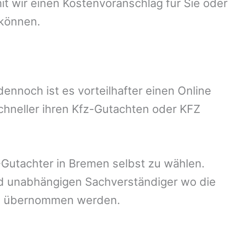
 wir einen Kostenvoranschlag für Sie oder
 können.
nnoch ist es vorteilhafter einen Online
chneller ihren Kfz-Gutachten oder KFZ
Gutachter in
Bremen
selbst zu wählen.
und unabhängigen Sachverständiger wo die
ng übernommen werden.