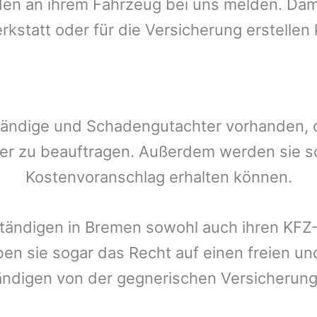
n an ihrem Fahrzeug bei uns melden. Damit
rkstatt oder für die Versicherung erstellen
tändige und Schadengutachter vorhanden, de
er zu beauftragen. Außerdem werden sie s
Kostenvoranschlag erhalten können.
ständigen in
Bremen
sowohl auch ihren KFZ-
ben sie sogar das Recht auf einen freien 
ändigen von der gegnerischen Versicheru