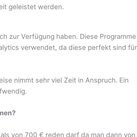
eit geleistet werden.
uch zur Verfügung haben. Diese Programme
ytics verwendet, da diese perfekt sind für
se nimmt sehr viel Zeit in Anspruch. Ein
ufwendig.
men
?
r als von 700 € reden darf da man dann von