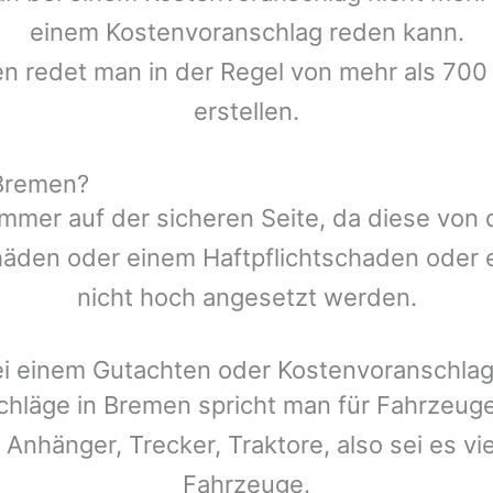
einem Kostenvoranschlag reden kann.
en redet man in der Regel von mehr als 700
erstellen.
 Bremen?
mmer auf der sicheren Seite, da diese von
den oder einem Haftpflichtschaden oder ei
nicht hoch angesetzt werden.
ei einem Gutachten oder Kostenvoranschla
chläge in
Bremen
spricht man für Fahrzeug
 Anhänger, Trecker, Traktore, also sei es v
Fahrzeuge.