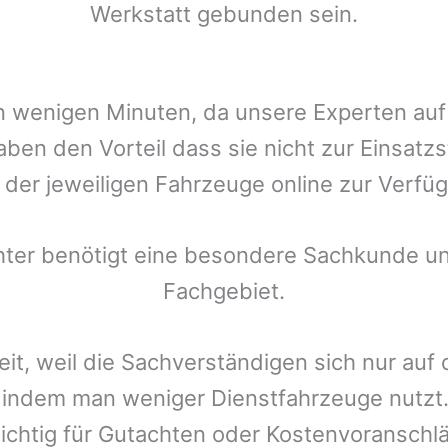
Werkstatt gebunden sein.
t in wenigen Minuten, da unsere Experten a
ben den Vorteil dass sie nicht zur Einsatz
r der jeweiligen Fahrzeuge online zur Verfüg
chter benötigt eine besondere Sachkunde un
Fachgebiet.
eit, weil die Sachverständigen sich nur auf
indem man weniger Dienstfahrzeuge nutzt.
ichtig für Gutachten oder Kostenvoranschlä