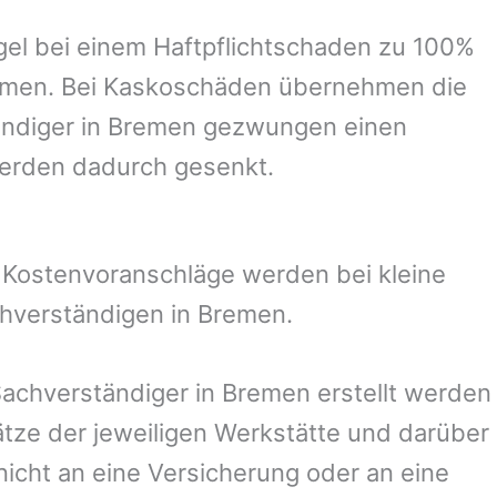
el bei einem Haftpflichtschaden zu 100%
ommen. Bei Kaskoschäden übernehmen die
ändiger in
Bremen
gezwungen einen
werden dadurch gesenkt.
. Kostenvoranschläge werden bei kleine
chverständigen in
Bremen
.
Sachverständiger in
Bremen
erstellt werden
ze der jeweiligen Werkstätte und darüber
nicht an eine Versicherung oder an eine