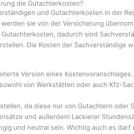
rung die Gutachterkosten?
rständigen und Gutachterkosten in der Reg
mer werden sie von der Versicherung übern
e Gutachterkosten, dadurch sind Sachverst
rstellen. Die Kosten der Sachverständige 
eiterte Version eines Kostenvoranschlages
, sowohl von Werkstätten oder auch Kfz-Sa
rstellen, da diese nur von Gutachtern oder 
ensätze und außerdem Lackierer Stundensät
gig und neutral sein. Wichtig auch es darf 