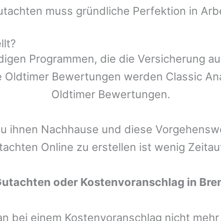
utachten muss gründliche Perfektion in Arb
llt?
ndigen Programmen, die die Versicherung a
 Oldtimer Bewertungen werden Classic Anal
Oldtimer Bewertungen.
zu ihnen Nachhause und diese Vorgehenswei
tachten Online zu erstellen ist wenig Zeita
Gutachten oder Kostenvoranschlag in
Bre
man bei einem Kostenvoranschlag nicht meh