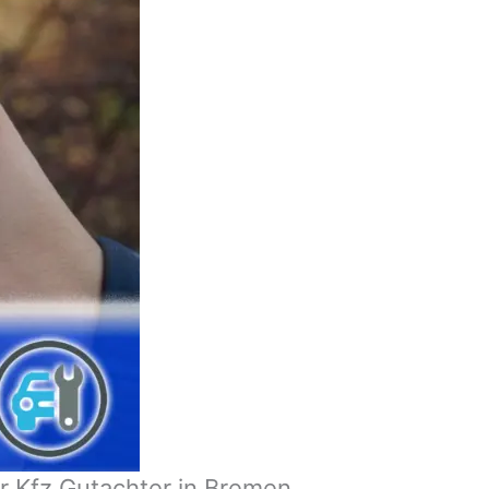
r Kfz Gutachter in Bremen