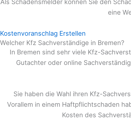
Als Schadensmelder können Sie den Schade
eine We
Kostenvoranschlag Erstellen
Welcher Kfz Sachverständige in Bremen?
In
Bremen
sind sehr viele Kfz-Sachvers
Gutachter oder online Sachverständig
Sie haben die Wahl ihren Kfz-Sachver
Vorallem in einem Haftpflichtschaden ha
Kosten des Sachverst