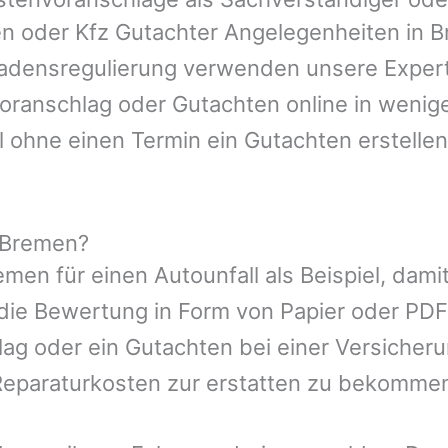
en oder Kfz Gutachter Angelegenheiten in
B
hadensregulierung verwenden unsere Expert
nvoranschlag oder Gutachten online in wenig
l ohne einen Termin ein Gutachten erstellen
 Bremen?
emen
für einen Autounfall als Beispiel, da
die Bewertung in Form von Papier oder PDF
ag oder ein Gutachten bei einer Versicher
eparaturkosten zur erstatten zu bekomme