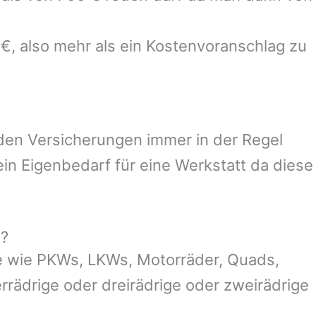
 €, also mehr als ein Kostenvoranschlag zu
 den Versicherungen immer in der Regel
n Eigenbedarf für eine Werkstatt da diese
g?
e wie PKWs, LKWs, Motorräder, Quads,
ierrädrige oder dreirädrige oder zweirädrige