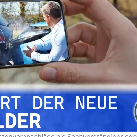
stenvoranschläge als Sachverständiger ode