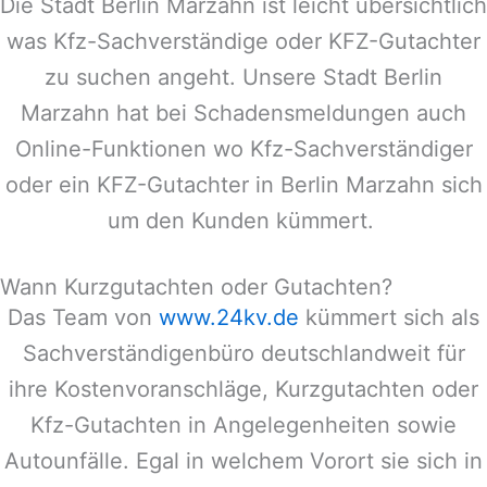
Die Stadt
Berlin Marzahn
ist leicht übersichtlich
was Kfz-Sachverständige oder KFZ-Gutachter
zu suchen angeht. Unsere Stadt
Berlin
Marzahn
hat bei Schadensmeldungen auch
Online-Funktionen wo Kfz-Sachverständiger
oder ein KFZ-Gutachter in
Berlin Marzahn
sich
um den Kunden kümmert.
Wann Kurzgutachten oder Gutachten?
Das Team von
www.24kv.de
kümmert sich als
Sachverständigenbüro deutschlandweit für
ihre Kostenvoranschläge, Kurzgutachten oder
Kfz-Gutachten in Angelegenheiten sowie
Autounfälle. Egal in welchem Vorort sie sich in