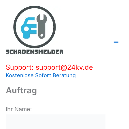
Zum
Inhalt
springen
Support: support@24kv.de
Kostenlose Sofort Beratung
Auftrag
Ihr Name: